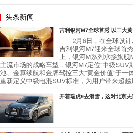
头条新闻
吉利银河M7全球首秀 以三大
SUV市场
2月6日，在全球设计
吉利银河M7迎来全球首
上，银河M系列承接旗舰
主流市场的战略车型，银河M7定位“中级SUV
池、金算续航和金牌驾控三大“黄金价值”于一
重新定义中级电混SUV标准，为用户带来超越
开着瑞虎9去滑雪，这对北京夫