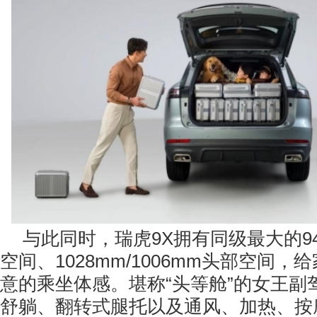
与此同时，瑞虎9X拥有同级最大的9
空间、1028mm/1006mm头部空间
意的乘坐体感。堪称“头等舱”的女王副
舒躺、翻转式腿托以及通风、加热、按