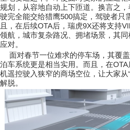
规划，从容地自动上下匝道。换言之，
驶完全能交给猎鹰500搞定，驾驶者只
且，在后续OTA后，瑞虎9X还将支持V
领航，城市复杂路况、拥堵场景，其同
应对。
面对春节一位难求的停车场，其覆盖3
泊车系统更是相当实用。而且，在OT
机遥控驶入狭窄的商场空位，让大家从“
解脱。