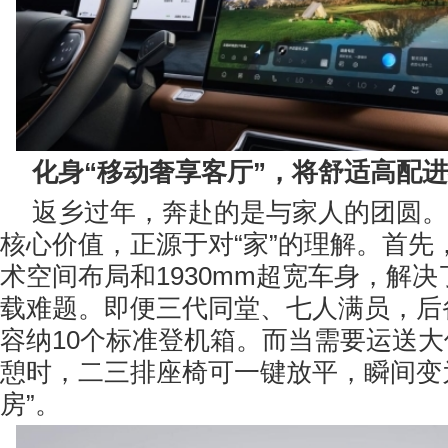
化身“移动奢享客厅”，将舒适高配
返乡过年，奔赴的是与家人的团圆。
核心价值，正源于对“家”的理解。首先，其
术空间布局和1930mm超宽车身，解
载难题。即便三代同堂、七人满员，后
容纳10个标准登机箱。而当需要运送
憩时，二三排座椅可一键放平，瞬间变
房”。