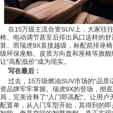
在15万级主流合资SUV上，大家往
椅、电动调节甚至后排出风口这样的舒
算。而瑞虎9X直接越级，标配前排座
级环保座舱、皮质方向盘和座椅等旗舰
让“高配低价”成为现实。
写在最后：
过去，15万级燃油SUV市场的“品质
资品牌牢牢掌握。瑞虎9X的登场，彻
局，完美诠释了“入门即高配”。让用户
配置单，从入门车型开始，其得到的即