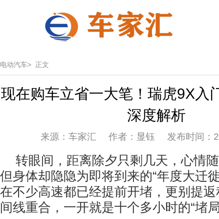
电动汽车>
正文
现在购车立省一大笔！瑞虎9X入
深度解析
来源：车家汇 作者：显钰 发布时间：2026
转眼间，距离除夕只剩几天，心情随
但身体却隐隐为即将到来的“年度大迁徙
在不少高速都已经提前开堵，更别提返
间线重合，一开就是十个多小时的“堵局