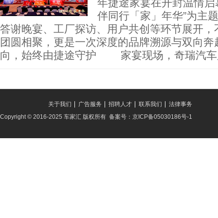
年捷途家宴在开封温情启
伴同行「家」年华”为主
答谢晚宴、工厂探访、用户共创等环节展开，
团圆相聚，更是一次深度的品牌溯源与双向
向，始终由捷途守护 家宴现场，奇瑞汽车
关于我们
广告服务
招聘人才
联系我们
法律事务
Copyright © 2016-2025 车家汇 版权所有 备案号：京ICP备05030186号-1