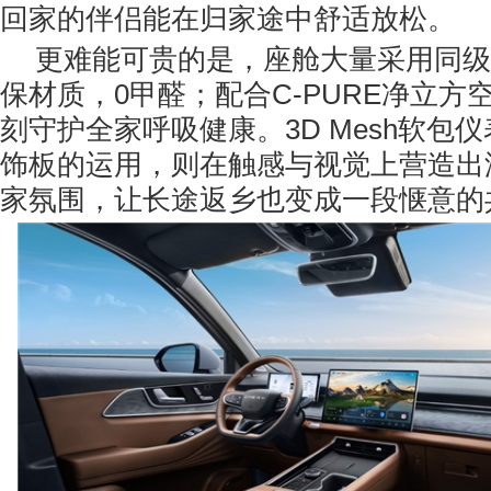
回家的伴侣能在归家途中舒适放松。
更难能可贵的是，座舱大量采用同级
保材质，0甲醛；配合C-PURE净立方
刻守护全家呼吸健康。3D Mesh软包
饰板的运用，则在触感与视觉上营造出
家氛围，让长途返乡也变成一段惬意的