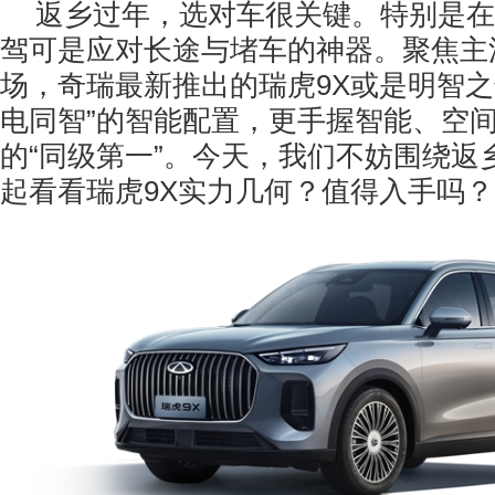
返乡过年，选对车很关键。特别是在
驾可是应对长途与堵车的神器。聚焦主流
场，奇瑞最新推出的瑞虎9X或是明智之
电同智”的智能配置，更手握智能、空
的“同级第一”。今天，我们不妨围绕返
起看看瑞虎9X实力几何？值得入手吗？