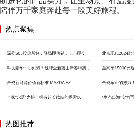
断进化的产品实力，让全场景、有温度
陪伴万千家庭奔赴每一段美好旅程。
热点聚焦
深蓝S05投你所好，登场即热销，上市即交
北京现代2024
科技豪华一步到魏！魏牌全新蓝山新春特惠，
至高享15000
合资新能源价值新标准 MAZDA EZ
合资车企的努力 
全家“尔滨”之旅，拥有超长续航的探索06
“生态出海”实力
热图推荐