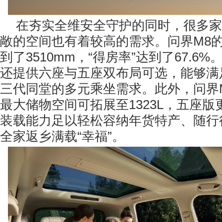
在夯实全维安全守护的同时，很多家
敞的空间也有着较高的需求。问界M8
到了3510mm，“得房率”达到了67.6
还提供六座与五座双布局可选，能够满
三代同堂的多元乘坐需求。此外，问界
最大储物空间可拓展至1323L，五座版更
装载能力足以轻松容纳年货特产、随行
全家返乡满载“幸福”。