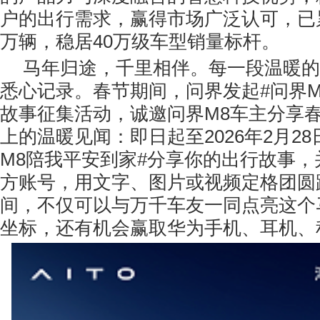
户的出行需求，赢得市场广泛认可，已
万辆，稳居40万级车型销量标杆。
马年归途，千里相伴。每一段温暖的
悉心记录。春节期间，问界发起#问界M
故事征集活动，诚邀问界M8车主分享
上的温暖见闻：即日起至2026年2月2
M8陪我平安到家#分享你的出行故事，并
方账号，用文字、图片或视频定格团圆
间，不仅可以与万千车友一同点亮这个
坐标，还有机会赢取华为手机、耳机、