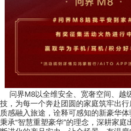
问界M8以全维安全、宽奢空间、越
技，为每一个奔赴团圆的家庭筑牢出行
质感融入旅途，诠释可感知的新豪华体
秉承“智慧重塑豪华”的理念，深耕家庭