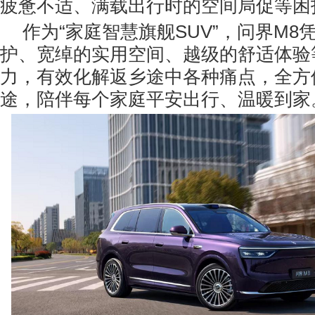
疲惫不适、满载出行时的空间局促等困
作为“家庭智慧旗舰SUV”，问界M
护、宽绰的实用空间、越级的舒适体验
力，有效化解返乡途中各种痛点，全方
途，陪伴每个家庭平安出行、温暖到家