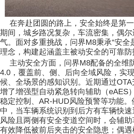
在奔赴团圆的路上，安全始终是第一
期间，城乡路况复杂，车流密集，偶尔
气。面对多重挑战，问界M8秉承“安全
理念，构建起涵盖主被动安全的可靠防
主动安全方面，问界M8配备的全维防
4.0，覆盖前、侧、后向全域风险，实
候、全场景的感知识别。近期通过OTA
增了增强型自动紧急转向辅助（eAES
稳定控制、AR-HUD风险预警等功能
中，当车辆系统识别到后方有车辆快速
风险且两侧有安全变道空间时，会辅助
有效降低被前后夹击的安全隐患；偶遇